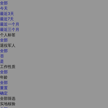
全部
今天
最近3天
最近7天
最近一个月
最近三个月
个人标签
全部
退役军人
全部
否
是
工作性质
全部
年龄
全部
重置
确定
全部筛选
实地核验