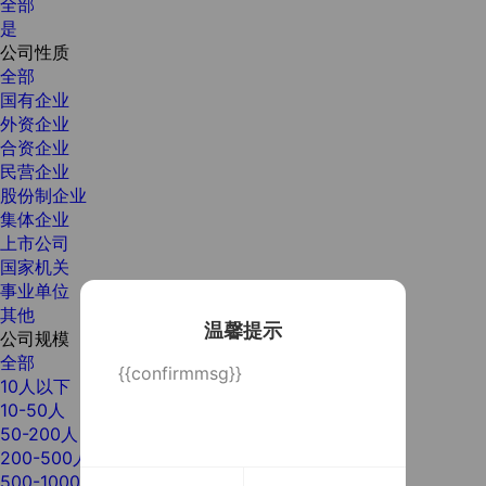
全部
是
公司性质
全部
国有企业
外资企业
合资企业
民营企业
股份制企业
集体企业
上市公司
国家机关
事业单位
其他
温馨提示
公司规模
全部
{{confirmmsg}}
10人以下
10-50人
50-200人
200-500人
500-1000人