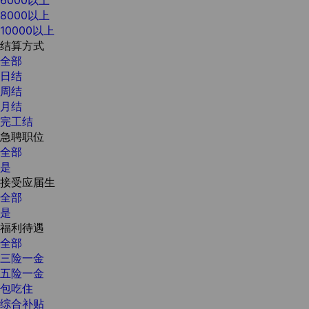
8000以上
10000以上
结算方式
全部
日结
周结
月结
完工结
急聘职位
全部
是
接受应届生
全部
是
福利待遇
全部
三险一金
五险一金
包吃住
综合补贴