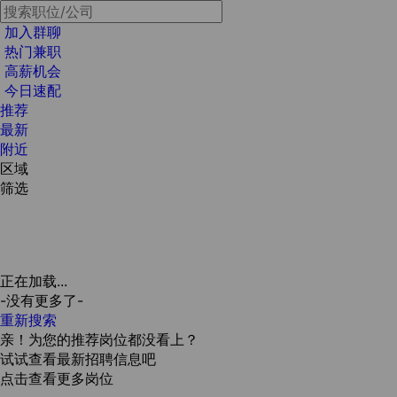
加入群聊
热门兼职
高薪机会
今日速配
推荐
最新
附近
区域
筛选
正在加载...
-没有更多了-
重新搜索
亲！为您的推荐岗位都没看上？
试试查看最新招聘信息吧
点击查看更多岗位