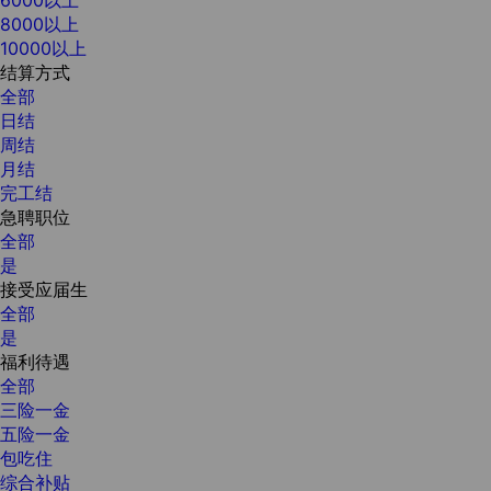
8000以上
10000以上
结算方式
全部
日结
周结
月结
完工结
急聘职位
全部
是
接受应届生
全部
是
福利待遇
全部
三险一金
五险一金
包吃住
综合补贴