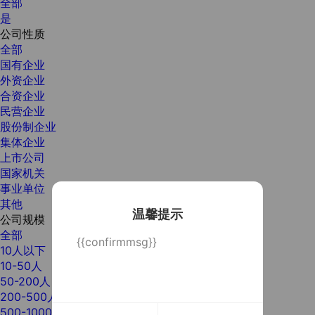
全部
是
公司性质
全部
国有企业
外资企业
合资企业
民营企业
股份制企业
集体企业
上市公司
国家机关
事业单位
其他
温馨提示
公司规模
全部
{{confirmmsg}}
10人以下
10-50人
50-200人
200-500人
500-1000人