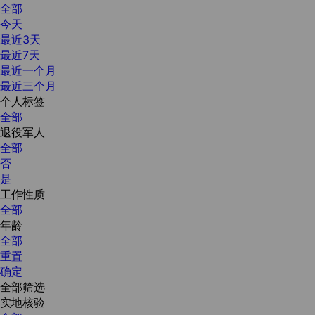
全部
今天
最近3天
最近7天
最近一个月
最近三个月
个人标签
全部
退役军人
全部
否
是
工作性质
全部
年龄
全部
重置
确定
全部筛选
实地核验