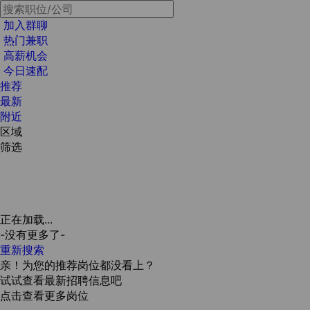
加入群聊
热门兼职
高薪机会
今日速配
推荐
最新
附近
区域
筛选
正在加载...
-没有更多了-
重新搜索
亲！为您的推荐岗位都没看上？
试试查看最新招聘信息吧
点击查看更多岗位