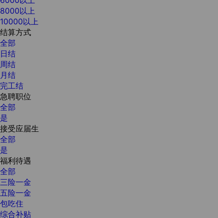
8000以上
10000以上
结算方式
全部
日结
周结
月结
完工结
急聘职位
全部
是
接受应届生
全部
是
福利待遇
全部
三险一金
五险一金
包吃住
综合补贴