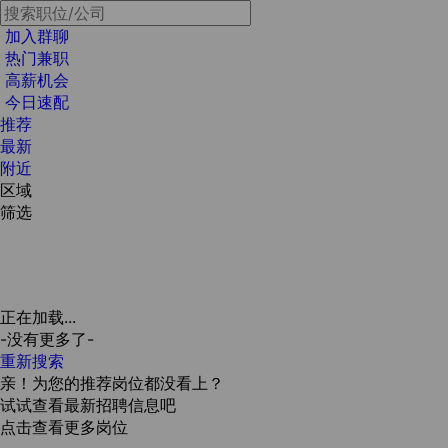
加入群聊
热门兼职
高薪机会
今日速配
推荐
最新
附近
区域
筛选
正在加载...
-没有更多了-
重新搜索
亲！为您的推荐岗位都没看上？
试试查看最新招聘信息吧
点击查看更多岗位