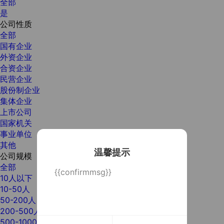
全部
是
公司性质
全部
国有企业
外资企业
合资企业
民营企业
股份制企业
集体企业
上市公司
国家机关
事业单位
其他
温馨提示
公司规模
全部
{{confirmmsg}}
10人以下
10-50人
50-200人
200-500人
500-1000人