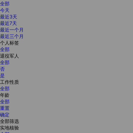
全部
今天
最近3天
最近7天
最近一个月
最近三个月
个人标签
全部
退役军人
全部
否
是
工作性质
全部
年龄
全部
重置
确定
全部筛选
实地核验