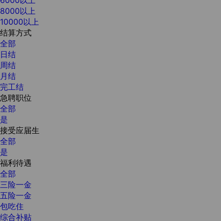
8000以上
10000以上
结算方式
全部
日结
周结
月结
完工结
急聘职位
全部
是
接受应届生
全部
是
福利待遇
全部
三险一金
五险一金
包吃住
综合补贴