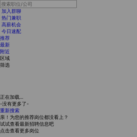
加入群聊
热门兼职
高薪机会
今日速配
推荐
最新
附近
区域
筛选
正在加载...
-没有更多了-
重新搜索
亲！为您的推荐岗位都没看上？
试试查看最新招聘信息吧
点击查看更多岗位