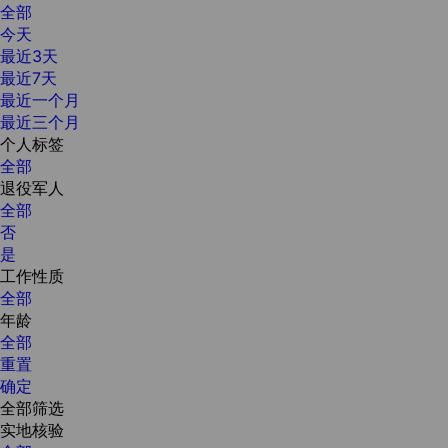
全部
今天
最近3天
最近7天
最近一个月
最近三个月
个人标签
全部
退役军人
全部
否
是
工作性质
全部
年龄
全部
重置
确定
全部筛选
实地核验