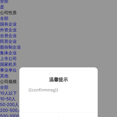
全部
是
公司性质
全部
国有企业
外资企业
合资企业
民营企业
股份制企业
集体企业
上市公司
国家机关
事业单位
其他
温馨提示
公司规模
全部
{{confirmmsg}}
10人以下
10-50人
50-200人
200-500人
500-1000人