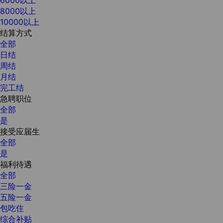
8000以上
10000以上
结算方式
全部
日结
周结
月结
完工结
急聘职位
全部
是
接受应届生
全部
是
福利待遇
全部
三险一金
五险一金
包吃住
综合补贴