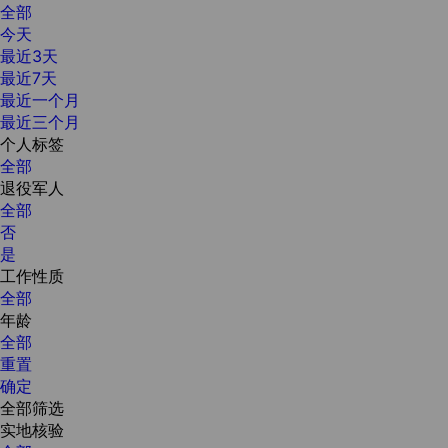
全部
今天
最近3天
最近7天
最近一个月
最近三个月
个人标签
全部
退役军人
全部
否
是
工作性质
全部
年龄
全部
重置
确定
全部筛选
实地核验