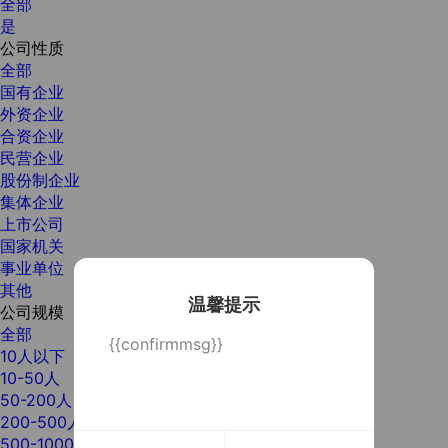
全部
是
公司性质
全部
国有企业
外资企业
合资企业
民营企业
股份制企业
集体企业
上市公司
国家机关
事业单位
其他
温馨提示
公司规模
全部
{{confirmmsg}}
10人以下
10-50人
50-200人
200-500人
500-1000人