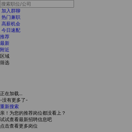
加入群聊
热门兼职
高薪机会
今日速配
推荐
最新
附近
区域
筛选
正在加载...
-没有更多了-
重新搜索
亲！为您的推荐岗位都没看上？
试试查看最新招聘信息吧
点击查看更多岗位