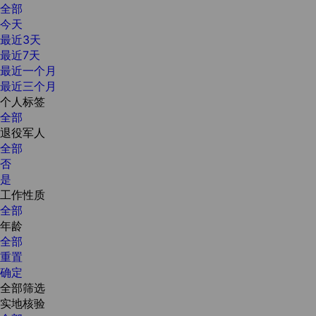
全部
今天
最近3天
最近7天
最近一个月
最近三个月
个人标签
全部
退役军人
全部
否
是
工作性质
全部
年龄
全部
重置
确定
全部筛选
实地核验