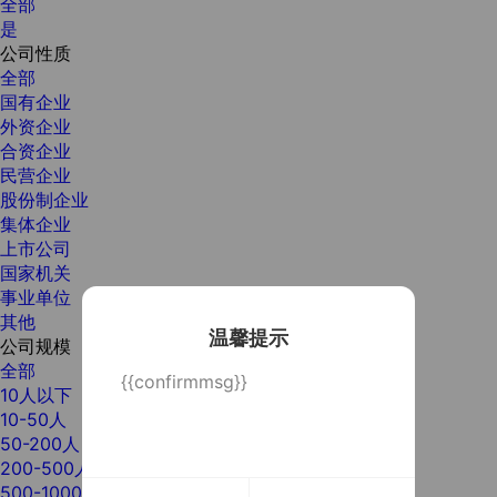
全部
是
公司性质
全部
国有企业
外资企业
合资企业
民营企业
股份制企业
集体企业
上市公司
国家机关
事业单位
其他
温馨提示
公司规模
全部
{{confirmmsg}}
10人以下
10-50人
50-200人
200-500人
500-1000人