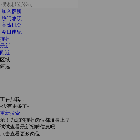
加入群聊
热门兼职
高薪机会
今日速配
推荐
最新
附近
区域
筛选
正在加载...
-没有更多了-
重新搜索
亲！为您的推荐岗位都没看上？
试试查看最新招聘信息吧
点击查看更多岗位