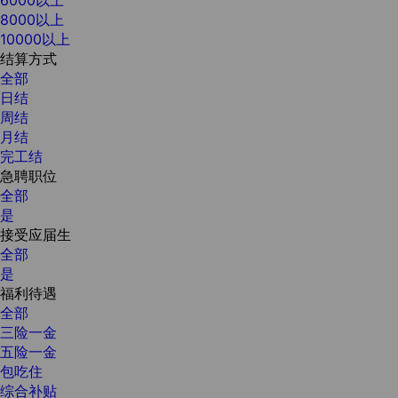
8000以上
10000以上
结算方式
全部
日结
周结
月结
完工结
急聘职位
全部
是
接受应届生
全部
是
福利待遇
全部
三险一金
五险一金
包吃住
综合补贴