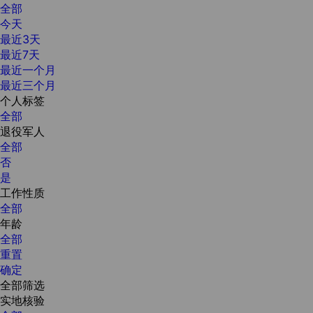
全部
今天
最近3天
最近7天
最近一个月
最近三个月
个人标签
全部
退役军人
全部
否
是
工作性质
全部
年龄
全部
重置
确定
全部筛选
实地核验