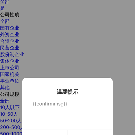
全部
是
公司性质
全部
国有企业
外资企业
合资企业
民营企业
股份制企业
集体企业
上市公司
国家机关
事业单位
其他
温馨提示
公司规模
全部
{{confirmmsg}}
10人以下
10-50人
50-200人
200-500人
500-1000人