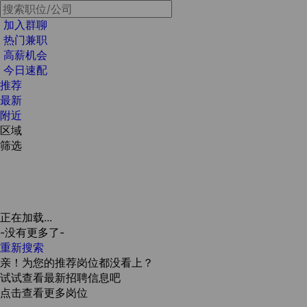
加入群聊
热门兼职
高薪机会
今日速配
推荐
最新
附近
区域
筛选
正在加载...
-没有更多了-
重新搜索
亲！为您的推荐岗位都没看上？
试试查看最新招聘信息吧
点击查看更多岗位