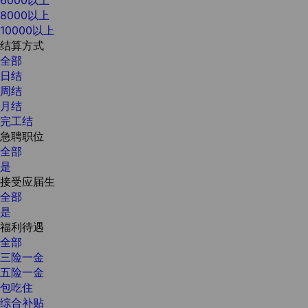
8000以上
10000以上
结算方式
全部
日结
周结
月结
完工结
急聘职位
全部
是
接受应届生
全部
是
福利待遇
全部
三险一金
五险一金
包吃住
综合补贴