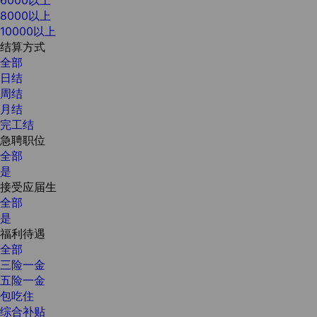
8000以上
10000以上
结算方式
全部
日结
周结
月结
完工结
急聘职位
全部
是
接受应届生
全部
是
福利待遇
全部
三险一金
五险一金
包吃住
综合补贴