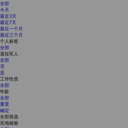
全部
今天
最近3天
最近7天
最近一个月
最近三个月
个人标签
全部
退役军人
全部
否
是
工作性质
全部
年龄
全部
重置
确定
全部筛选
实地核验