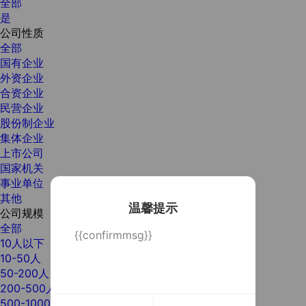
全部
是
公司性质
全部
国有企业
外资企业
合资企业
民营企业
股份制企业
集体企业
上市公司
国家机关
事业单位
其他
温馨提示
公司规模
全部
{{confirmmsg}}
10人以下
10-50人
50-200人
200-500人
500-1000人