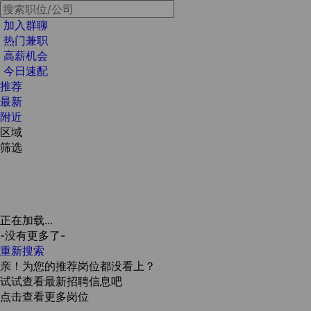
加入群聊
热门兼职
高薪机会
今日速配
推荐
最新
附近
区域
筛选
正在加载...
-没有更多了-
重新搜索
亲！为您的推荐岗位都没看上？
试试查看最新招聘信息吧
点击查看更多岗位