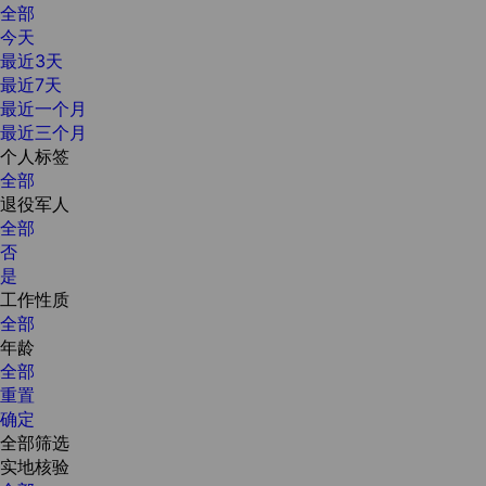
全部
今天
最近3天
最近7天
最近一个月
最近三个月
个人标签
全部
退役军人
全部
否
是
工作性质
全部
年龄
全部
重置
确定
全部筛选
实地核验