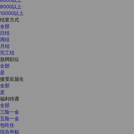
8000以上
10000以上
结算方式
全部
日结
周结
月结
完工结
急聘职位
全部
是
接受应届生
全部
是
福利待遇
全部
三险一金
五险一金
包吃住
综合补贴