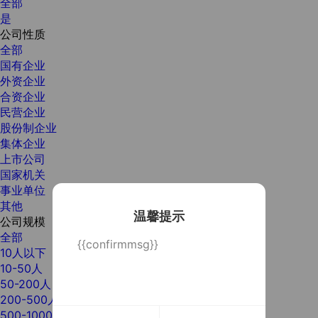
全部
是
公司性质
全部
国有企业
外资企业
合资企业
民营企业
股份制企业
集体企业
上市公司
国家机关
事业单位
其他
温馨提示
公司规模
全部
{{confirmmsg}}
10人以下
10-50人
50-200人
200-500人
500-1000人