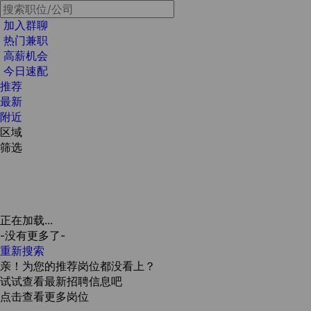
加入群聊
热门兼职
高薪机会
今日速配
推荐
最新
附近
区域
筛选
正在加载...
-没有更多了-
重新搜索
亲！为您的推荐岗位都没看上？
试试查看最新招聘信息吧
点击查看更多岗位