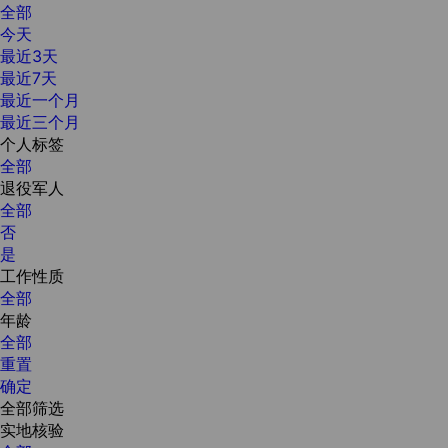
全部
今天
最近3天
最近7天
最近一个月
最近三个月
个人标签
全部
退役军人
全部
否
是
工作性质
全部
年龄
全部
重置
确定
全部筛选
实地核验