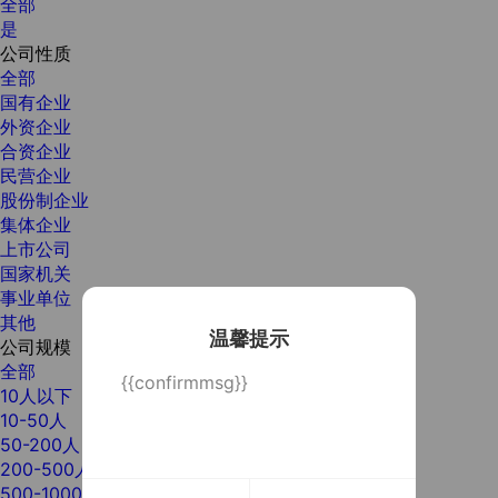
全部
是
公司性质
全部
国有企业
外资企业
合资企业
民营企业
股份制企业
集体企业
上市公司
国家机关
事业单位
其他
温馨提示
公司规模
全部
{{confirmmsg}}
10人以下
10-50人
50-200人
200-500人
500-1000人