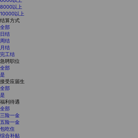
8000以上
10000以上
结算方式
全部
日结
周结
月结
完工结
急聘职位
全部
是
接受应届生
全部
是
福利待遇
全部
三险一金
五险一金
包吃住
综合补贴