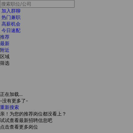
加入群聊
热门兼职
高薪机会
今日速配
推荐
最新
附近
区域
筛选
正在加载...
-没有更多了-
重新搜索
亲！为您的推荐岗位都没看上？
试试查看最新招聘信息吧
点击查看更多岗位