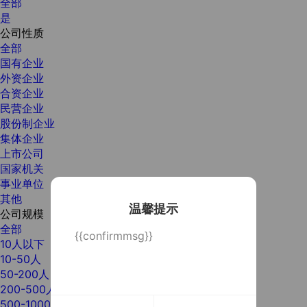
全部
是
公司性质
全部
国有企业
外资企业
合资企业
民营企业
股份制企业
集体企业
上市公司
国家机关
事业单位
其他
温馨提示
公司规模
全部
{{confirmmsg}}
10人以下
10-50人
50-200人
200-500人
500-1000人