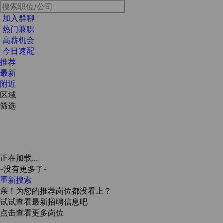
加入群聊
热门兼职
高薪机会
今日速配
推荐
最新
附近
区域
筛选
正在加载...
-没有更多了-
重新搜索
亲！为您的推荐岗位都没看上？
试试查看最新招聘信息吧
点击查看更多岗位