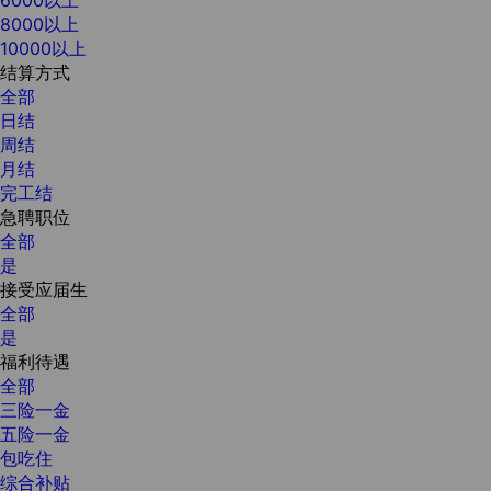
8000以上
10000以上
结算方式
全部
日结
周结
月结
完工结
急聘职位
全部
是
接受应届生
全部
是
福利待遇
全部
三险一金
五险一金
包吃住
综合补贴