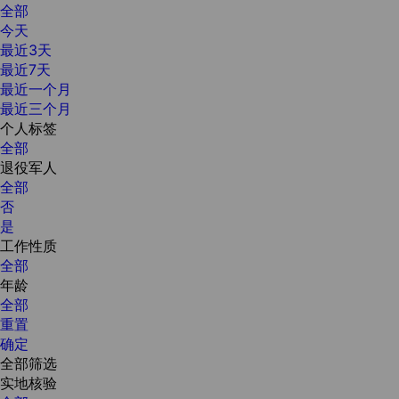
全部
今天
最近3天
最近7天
最近一个月
最近三个月
个人标签
全部
退役军人
全部
否
是
工作性质
全部
年龄
全部
重置
确定
全部筛选
实地核验