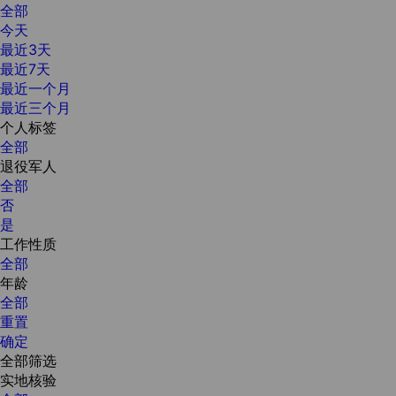
全部
今天
最近3天
最近7天
最近一个月
最近三个月
个人标签
全部
退役军人
全部
否
是
工作性质
全部
年龄
全部
重置
确定
全部筛选
实地核验