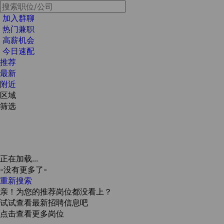
加入群聊
热门兼职
高薪机会
今日速配
推荐
最新
附近
区域
筛选
正在加载...
-没有更多了-
重新搜索
亲！为您的推荐岗位都没看上？
试试查看最新招聘信息吧
点击查看更多岗位