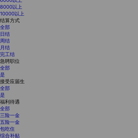
8000以上
10000以上
结算方式
全部
日结
周结
月结
完工结
急聘职位
全部
是
接受应届生
全部
是
福利待遇
全部
三险一金
五险一金
包吃住
综合补贴