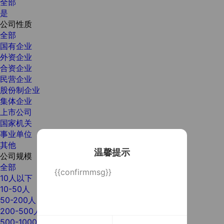
全部
是
公司性质
全部
国有企业
外资企业
合资企业
民营企业
股份制企业
集体企业
上市公司
国家机关
事业单位
其他
温馨提示
公司规模
全部
{{confirmmsg}}
10人以下
10-50人
50-200人
200-500人
500-1000人