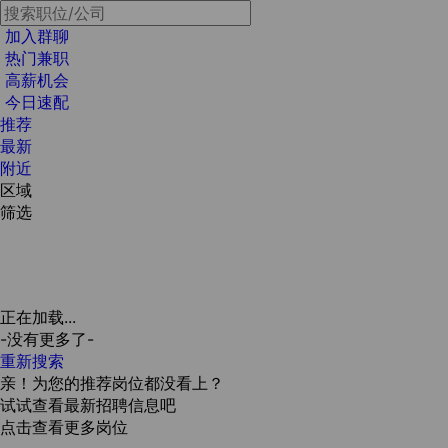
加入群聊
热门兼职
高薪机会
今日速配
推荐
最新
附近
区域
筛选
正在加载...
-没有更多了-
重新搜索
亲！为您的推荐岗位都没看上？
试试查看最新招聘信息吧
点击查看更多岗位