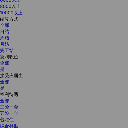
8000以上
10000以上
结算方式
全部
日结
周结
月结
完工结
急聘职位
全部
是
接受应届生
全部
是
福利待遇
全部
三险一金
五险一金
包吃住
综合补贴