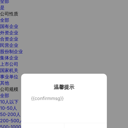
全部
是
公司性质
全部
国有企业
外资企业
合资企业
民营企业
股份制企业
集体企业
上市公司
国家机关
事业单位
其他
温馨提示
公司规模
全部
{{confirmmsg}}
10人以下
10-50人
50-200人
200-500人
500-1000人