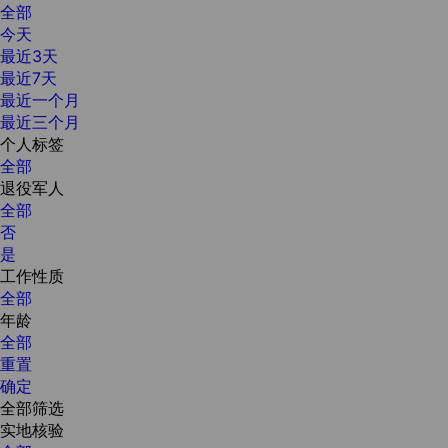
全部
今天
最近3天
最近7天
最近一个月
最近三个月
个人标签
全部
退役军人
全部
否
是
工作性质
全部
年龄
全部
重置
确定
全部筛选
实地核验