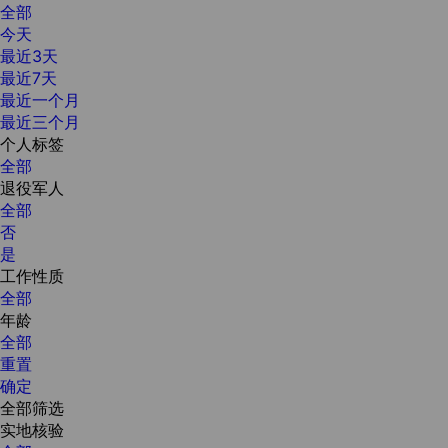
全部
今天
最近3天
最近7天
最近一个月
最近三个月
个人标签
全部
退役军人
全部
否
是
工作性质
全部
年龄
全部
重置
确定
全部筛选
实地核验