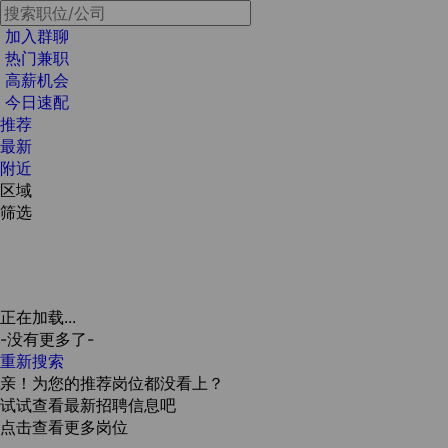
加入群聊
热门兼职
高薪机会
今日速配
推荐
最新
附近
区域
筛选
正在加载...
-没有更多了-
重新搜索
亲！为您的推荐岗位都没看上？
试试查看最新招聘信息吧
点击查看更多岗位