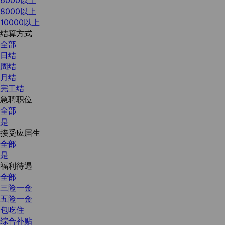
8000以上
10000以上
结算方式
全部
日结
周结
月结
完工结
急聘职位
全部
是
接受应届生
全部
是
福利待遇
全部
三险一金
五险一金
包吃住
综合补贴