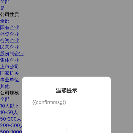
全部
是
公司性质
全部
国有企业
外资企业
合资企业
民营企业
股份制企业
集体企业
上市公司
国家机关
事业单位
其他
温馨提示
公司规模
全部
{{confirmmsg}}
10人以下
10-50人
50-200人
200-500人
500-1000人