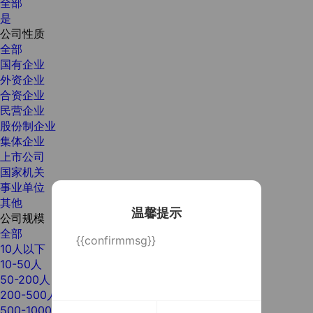
全部
是
公司性质
全部
国有企业
外资企业
合资企业
民营企业
股份制企业
集体企业
上市公司
国家机关
事业单位
其他
温馨提示
公司规模
全部
{{confirmmsg}}
10人以下
10-50人
50-200人
200-500人
500-1000人