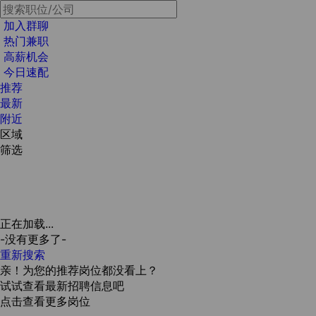
加入群聊
热门兼职
高薪机会
今日速配
推荐
最新
附近
区域
筛选
正在加载...
-没有更多了-
重新搜索
亲！为您的推荐岗位都没看上？
试试查看最新招聘信息吧
点击查看更多岗位