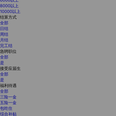
8000以上
10000以上
结算方式
全部
日结
周结
月结
完工结
急聘职位
全部
是
接受应届生
全部
是
福利待遇
全部
三险一金
五险一金
包吃住
综合补贴