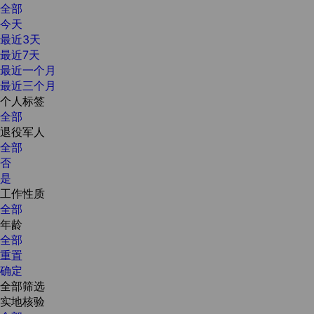
全部
今天
最近3天
最近7天
最近一个月
最近三个月
个人标签
全部
退役军人
全部
否
是
工作性质
全部
年龄
全部
重置
确定
全部筛选
实地核验