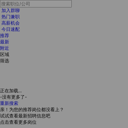
加入群聊
热门兼职
高薪机会
今日速配
推荐
最新
附近
区域
筛选
正在加载...
-没有更多了-
重新搜索
亲！为您的推荐岗位都没看上？
试试查看最新招聘信息吧
点击查看更多岗位