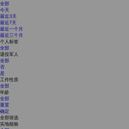
全部
今天
最近3天
最近7天
最近一个月
最近三个月
个人标签
全部
退役军人
全部
否
是
工作性质
全部
年龄
全部
重置
确定
全部筛选
实地核验