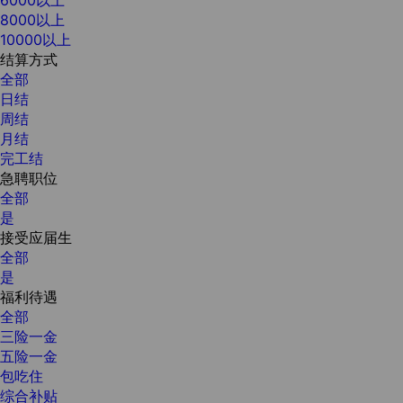
8000以上
10000以上
结算方式
全部
日结
周结
月结
完工结
急聘职位
全部
是
接受应届生
全部
是
福利待遇
全部
三险一金
五险一金
包吃住
综合补贴