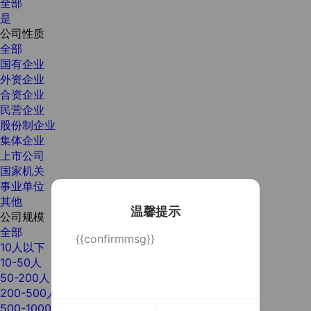
全部
是
公司性质
全部
国有企业
外资企业
合资企业
民营企业
股份制企业
集体企业
上市公司
国家机关
事业单位
其他
温馨提示
公司规模
全部
{{confirmmsg}}
10人以下
10-50人
50-200人
200-500人
500-1000人