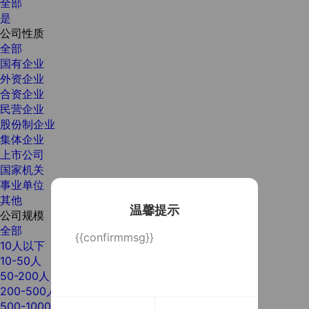
全部
是
公司性质
全部
国有企业
外资企业
合资企业
民营企业
股份制企业
集体企业
上市公司
国家机关
事业单位
其他
温馨提示
公司规模
全部
{{confirmmsg}}
10人以下
10-50人
50-200人
200-500人
500-1000人