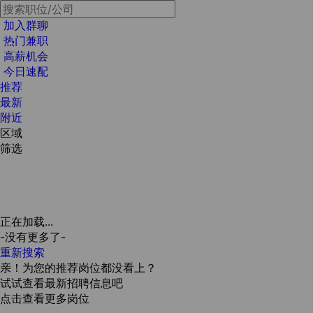
加入群聊
热门兼职
高薪机会
今日速配
推荐
最新
附近
区域
筛选
正在加载...
-没有更多了-
重新搜索
亲！为您的推荐岗位都没看上？
试试查看最新招聘信息吧
点击查看更多岗位