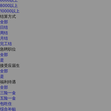
8000以上
10000以上
结算方式
全部
日结
周结
月结
完工结
急聘职位
全部
是
接受应届生
全部
是
福利待遇
全部
三险一金
五险一金
包吃住
综合补贴