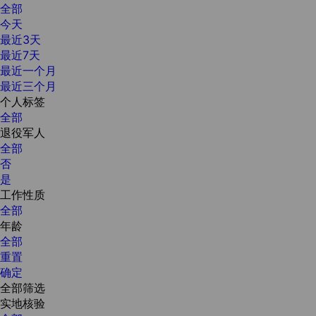
全部
今天
最近3天
最近7天
最近一个月
最近三个月
个人标签
全部
退役军人
全部
否
是
工作性质
全部
年龄
全部
重置
确定
全部筛选
实地核验