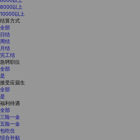
8000以上
10000以上
结算方式
全部
日结
周结
月结
完工结
急聘职位
全部
是
接受应届生
全部
是
福利待遇
全部
三险一金
五险一金
包吃住
综合补贴