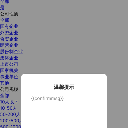
全部
是
公司性质
全部
国有企业
外资企业
合资企业
民营企业
股份制企业
集体企业
上市公司
国家机关
事业单位
其他
温馨提示
公司规模
全部
{{confirmmsg}}
10人以下
10-50人
50-200人
200-500人
500-1000人