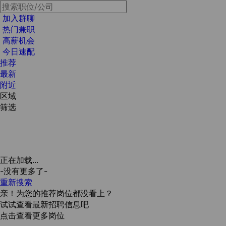
加入群聊
热门兼职
高薪机会
今日速配
推荐
最新
附近
区域
筛选
正在加载...
-没有更多了-
重新搜索
亲！为您的推荐岗位都没看上？
试试查看最新招聘信息吧
点击查看更多岗位