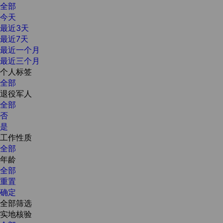
全部
今天
最近3天
最近7天
最近一个月
最近三个月
个人标签
全部
退役军人
全部
否
是
工作性质
全部
年龄
全部
重置
确定
全部筛选
实地核验