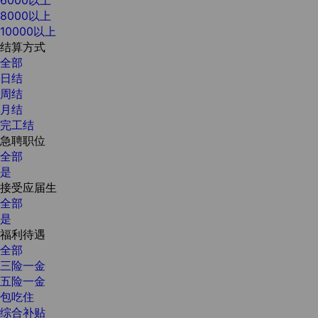
8000以上
10000以上
结算方式
全部
日结
周结
月结
完工结
急聘职位
全部
是
接受应届生
全部
是
福利待遇
全部
三险一金
五险一金
包吃住
综合补贴