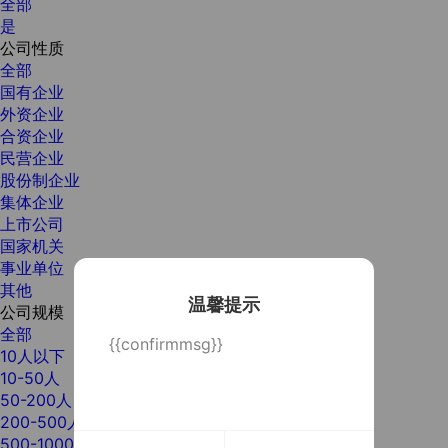
全部
是
公司性质
全部
国有企业
外资企业
合资企业
民营企业
股份制企业
集体企业
上市公司
国家机关
事业单位
其他
温馨提示
公司规模
全部
{{confirmmsg}}
10人以下
10-50人
50-200人
200-500人
500-1000人