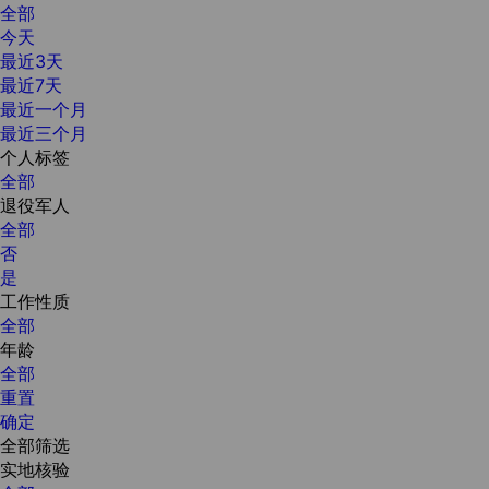
全部
今天
最近3天
最近7天
最近一个月
最近三个月
个人标签
全部
退役军人
全部
否
是
工作性质
全部
年龄
全部
重置
确定
全部筛选
实地核验