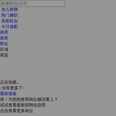
加入群聊
热门兼职
高薪机会
今日速配
推荐
最新
附近
区域
筛选
正在加载...
-没有更多了-
重新搜索
亲！为您的推荐岗位都没看上？
试试查看最新招聘信息吧
点击查看更多岗位