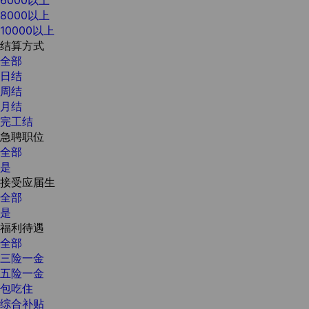
8000以上
10000以上
结算方式
全部
日结
周结
月结
完工结
急聘职位
全部
是
接受应届生
全部
是
福利待遇
全部
三险一金
五险一金
包吃住
综合补贴