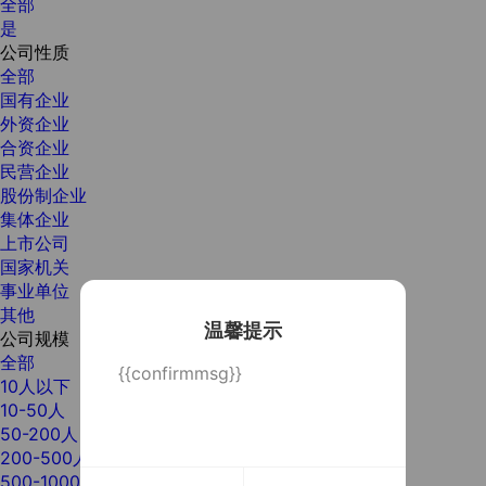
全部
是
公司性质
全部
国有企业
外资企业
合资企业
民营企业
股份制企业
集体企业
上市公司
国家机关
事业单位
其他
温馨提示
公司规模
全部
{{confirmmsg}}
10人以下
10-50人
50-200人
200-500人
500-1000人