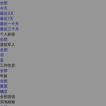
全部
今天
最近3天
最近7天
最近一个月
最近三个月
个人标签
全部
退役军人
全部
否
是
工作性质
全部
年龄
全部
重置
确定
全部筛选
实地核验