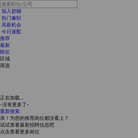
加入群聊
热门兼职
高薪机会
今日速配
推荐
最新
附近
区域
筛选
正在加载...
-没有更多了-
重新搜索
亲！为您的推荐岗位都没看上？
试试查看最新招聘信息吧
点击查看更多岗位