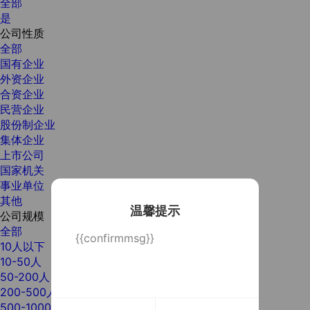
全部
是
公司性质
全部
国有企业
外资企业
合资企业
民营企业
股份制企业
集体企业
上市公司
国家机关
事业单位
其他
温馨提示
公司规模
全部
{{confirmmsg}}
10人以下
10-50人
50-200人
200-500人
500-1000人