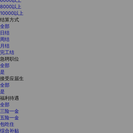
8000以上
10000以上
结算方式
全部
日结
周结
月结
完工结
急聘职位
全部
是
接受应届生
全部
是
福利待遇
全部
三险一金
五险一金
包吃住
综合补贴