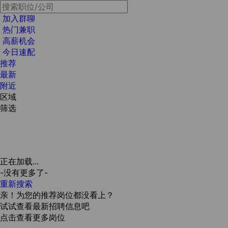
加入群聊
热门兼职
高薪机会
今日速配
推荐
最新
附近
区域
筛选
正在加载...
-没有更多了-
重新搜索
亲！为您的推荐岗位都没看上？
试试查看最新招聘信息吧
点击查看更多岗位