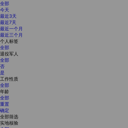
全部
今天
最近3天
最近7天
最近一个月
最近三个月
个人标签
全部
退役军人
全部
否
是
工作性质
全部
年龄
全部
重置
确定
全部筛选
实地核验