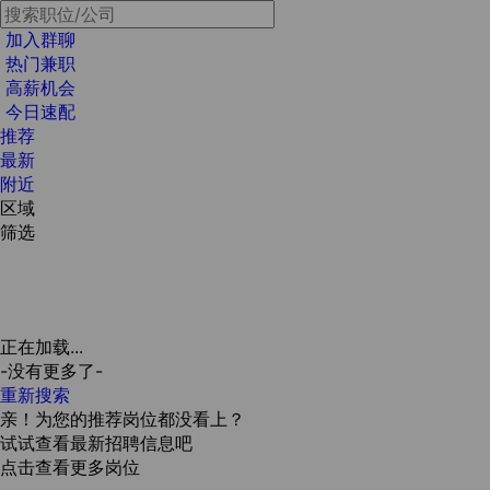
加入群聊
热门兼职
高薪机会
今日速配
推荐
最新
附近
区域
筛选
正在加载...
-没有更多了-
重新搜索
亲！为您的推荐岗位都没看上？
试试查看最新招聘信息吧
点击查看更多岗位