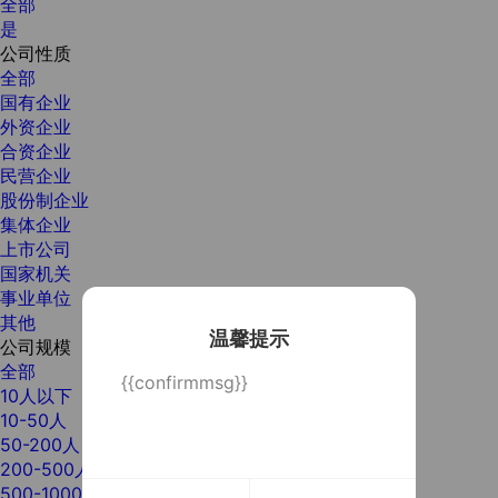
全部
是
公司性质
全部
国有企业
外资企业
合资企业
民营企业
股份制企业
集体企业
上市公司
国家机关
事业单位
其他
温馨提示
公司规模
全部
{{confirmmsg}}
10人以下
10-50人
50-200人
200-500人
500-1000人