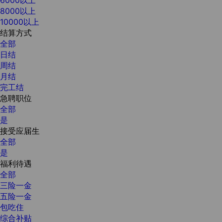
8000以上
10000以上
结算方式
全部
日结
周结
月结
完工结
急聘职位
全部
是
接受应届生
全部
是
福利待遇
全部
三险一金
五险一金
包吃住
综合补贴