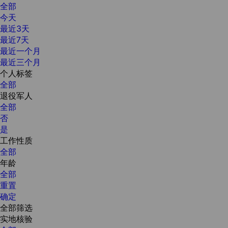
全部
今天
最近3天
最近7天
最近一个月
最近三个月
个人标签
全部
退役军人
全部
否
是
工作性质
全部
年龄
全部
重置
确定
全部筛选
实地核验