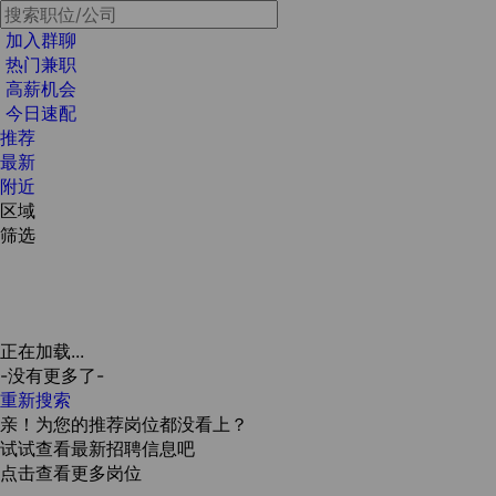
加入群聊
热门兼职
高薪机会
今日速配
推荐
最新
附近
区域
筛选
正在加载...
-没有更多了-
重新搜索
亲！为您的推荐岗位都没看上？
试试查看最新招聘信息吧
点击查看更多岗位