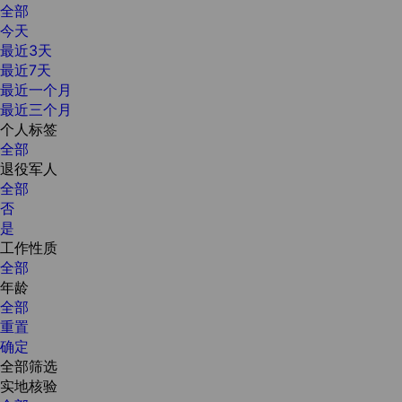
全部
今天
最近3天
最近7天
最近一个月
最近三个月
个人标签
全部
退役军人
全部
否
是
工作性质
全部
年龄
全部
重置
确定
全部筛选
实地核验