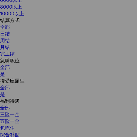
8000以上
10000以上
结算方式
全部
日结
周结
月结
完工结
急聘职位
全部
是
接受应届生
全部
是
福利待遇
全部
三险一金
五险一金
包吃住
综合补贴