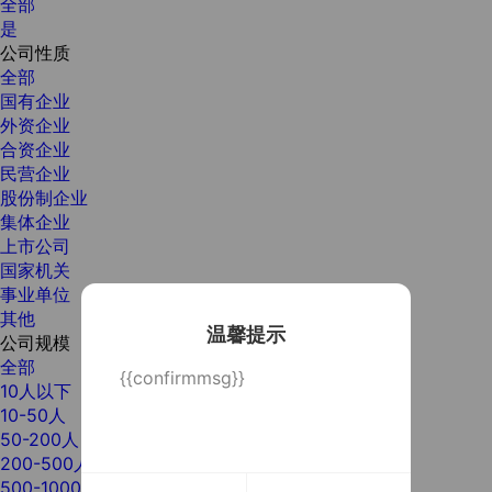
全部
是
公司性质
全部
国有企业
外资企业
合资企业
民营企业
股份制企业
集体企业
上市公司
国家机关
事业单位
其他
温馨提示
公司规模
全部
{{confirmmsg}}
10人以下
10-50人
50-200人
200-500人
500-1000人