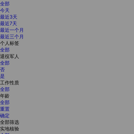
全部
今天
最近3天
最近7天
最近一个月
最近三个月
个人标签
全部
退役军人
全部
否
是
工作性质
全部
年龄
全部
重置
确定
全部筛选
实地核验