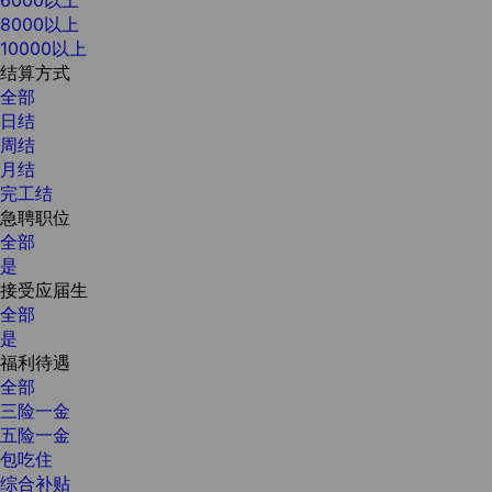
8000以上
10000以上
结算方式
全部
日结
周结
月结
完工结
急聘职位
全部
是
接受应届生
全部
是
福利待遇
全部
三险一金
五险一金
包吃住
综合补贴