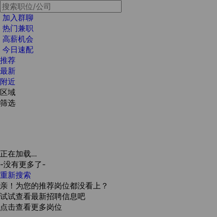
加入群聊
热门兼职
高薪机会
今日速配
推荐
最新
附近
区域
筛选
正在加载...
-没有更多了-
重新搜索
亲！为您的推荐岗位都没看上？
试试查看最新招聘信息吧
点击查看更多岗位