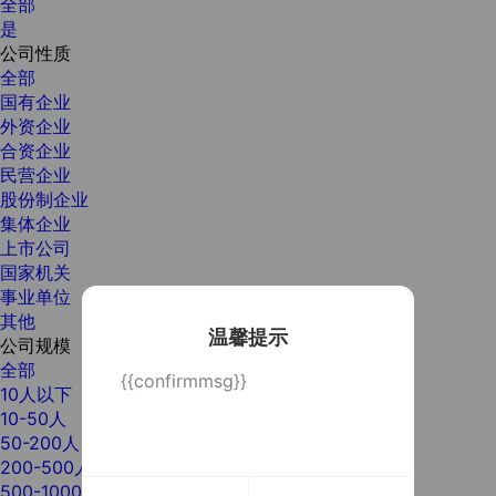
全部
是
公司性质
全部
国有企业
外资企业
合资企业
民营企业
股份制企业
集体企业
上市公司
国家机关
事业单位
其他
温馨提示
公司规模
全部
{{confirmmsg}}
10人以下
10-50人
50-200人
200-500人
500-1000人