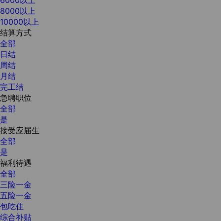
8000以上
10000以上
结算方式
全部
日结
周结
月结
完工结
急聘职位
全部
是
接受应届生
全部
是
福利待遇
全部
三险一金
五险一金
包吃住
综合补贴