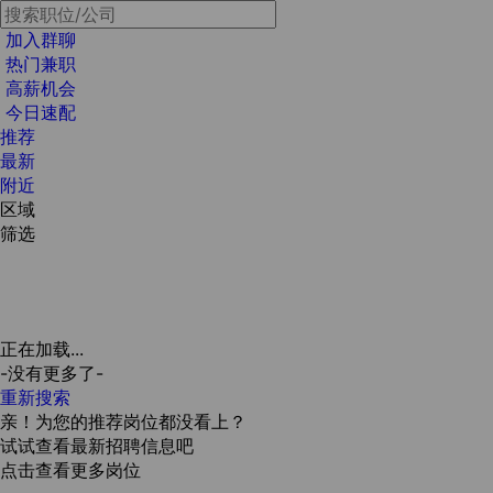
加入群聊
热门兼职
高薪机会
今日速配
推荐
最新
附近
区域
筛选
正在加载...
-没有更多了-
重新搜索
亲！为您的推荐岗位都没看上？
试试查看最新招聘信息吧
点击查看更多岗位