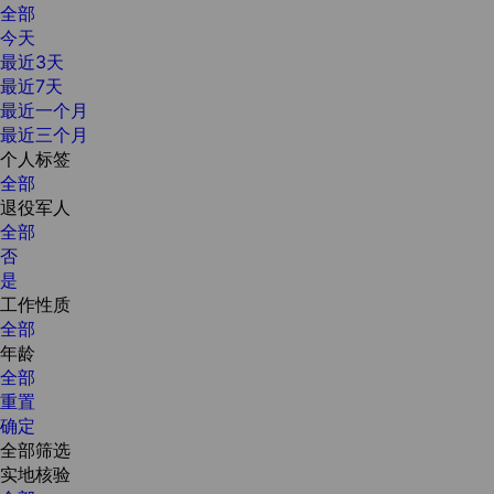
全部
今天
最近3天
最近7天
最近一个月
最近三个月
个人标签
全部
退役军人
全部
否
是
工作性质
全部
年龄
全部
重置
确定
全部筛选
实地核验