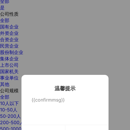
全部
是
公司性质
全部
国有企业
外资企业
合资企业
民营企业
股份制企业
集体企业
上市公司
国家机关
事业单位
其他
温馨提示
公司规模
全部
{{confirmmsg}}
10人以下
10-50人
50-200人
200-500人
500-1000人