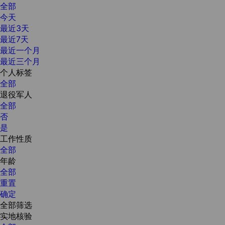
全部
今天
最近3天
最近7天
最近一个月
最近三个月
个人标签
全部
退役军人
全部
否
是
工作性质
全部
年龄
全部
重置
确定
全部筛选
实地核验