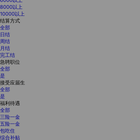
8000以上
10000以上
结算方式
全部
日结
周结
月结
完工结
急聘职位
全部
是
接受应届生
全部
是
福利待遇
全部
三险一金
五险一金
包吃住
综合补贴