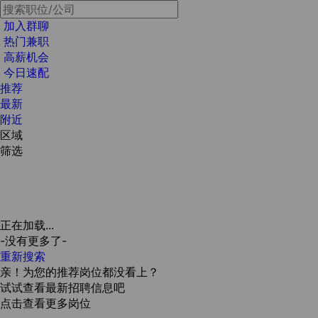
加入群聊
热门兼职
高薪机会
今日速配
推荐
最新
附近
区域
筛选
正在加载...
-没有更多了-
重新搜索
亲！为您的推荐岗位都没看上？
试试查看最新招聘信息吧
点击查看更多岗位