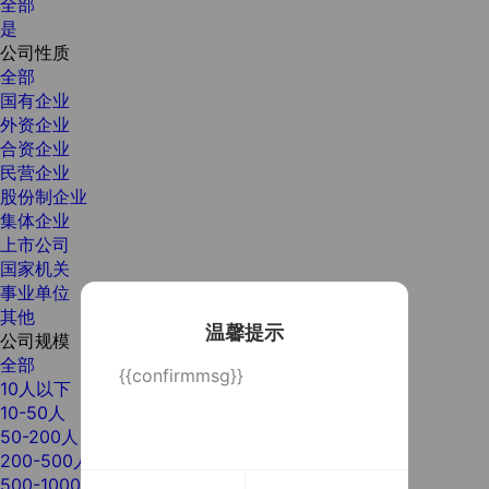
全部
是
公司性质
全部
国有企业
外资企业
合资企业
民营企业
股份制企业
集体企业
上市公司
国家机关
事业单位
其他
温馨提示
公司规模
全部
{{confirmmsg}}
10人以下
10-50人
50-200人
200-500人
500-1000人