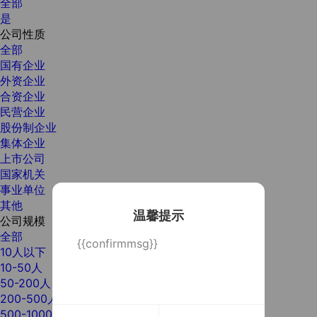
全部
是
公司性质
全部
国有企业
外资企业
合资企业
民营企业
股份制企业
集体企业
上市公司
国家机关
事业单位
其他
温馨提示
公司规模
全部
{{confirmmsg}}
10人以下
10-50人
50-200人
200-500人
500-1000人