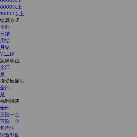
8000以上
10000以上
结算方式
全部
日结
周结
月结
完工结
急聘职位
全部
是
接受应届生
全部
是
福利待遇
全部
三险一金
五险一金
包吃住
综合补贴