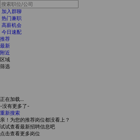
加入群聊
热门兼职
高薪机会
今日速配
推荐
最新
附近
区域
筛选
正在加载...
-没有更多了-
重新搜索
亲！为您的推荐岗位都没看上？
试试查看最新招聘信息吧
点击查看更多岗位