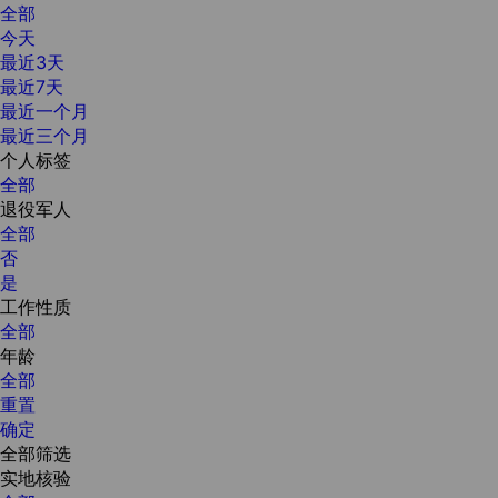
全部
今天
最近3天
最近7天
最近一个月
最近三个月
个人标签
全部
退役军人
全部
否
是
工作性质
全部
年龄
全部
重置
确定
全部筛选
实地核验