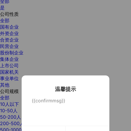
全部
是
公司性质
全部
国有企业
外资企业
合资企业
民营企业
股份制企业
集体企业
上市公司
国家机关
事业单位
其他
温馨提示
公司规模
全部
{{confirmmsg}}
10人以下
10-50人
50-200人
200-500人
500-1000人