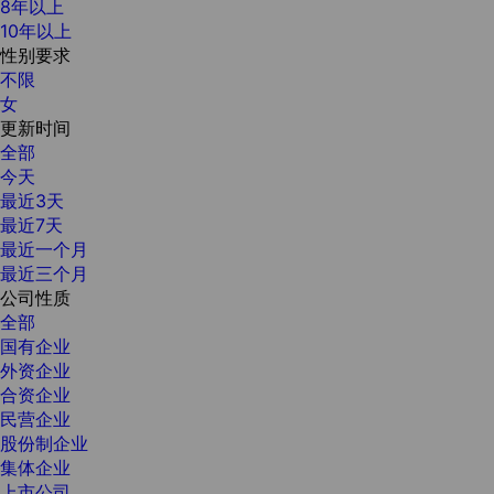
8年以上
10年以上
性别要求
不限
女
更新时间
全部
今天
最近3天
最近7天
最近一个月
最近三个月
公司性质
全部
国有企业
外资企业
合资企业
民营企业
股份制企业
集体企业
上市公司