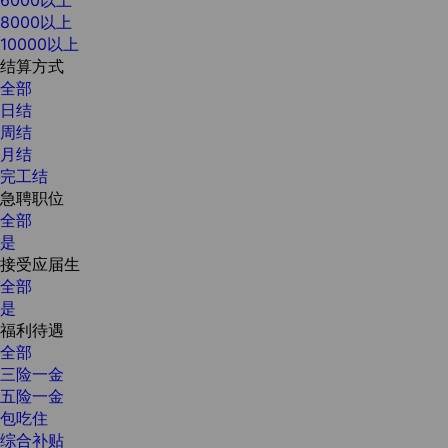
8000以上
10000以上
结算方式
全部
日结
周结
月结
完工结
急聘职位
全部
是
接受应届生
全部
是
福利待遇
全部
三险一金
五险一金
包吃住
综合补贴