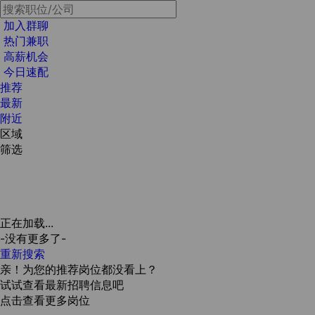
加入群聊
热门兼职
高薪机会
今日速配
推荐
最新
附近
区域
筛选
正在加载...
-没有更多了-
重新搜索
亲！为您的推荐岗位都没看上？
试试查看最新招聘信息吧
点击查看更多岗位