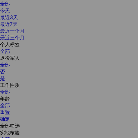
全部
今天
最近3天
最近7天
最近一个月
最近三个月
个人标签
全部
退役军人
全部
否
是
工作性质
全部
年龄
全部
重置
确定
全部筛选
实地核验