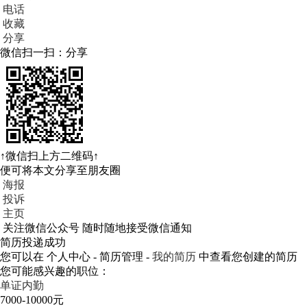
电话
收藏
分享
微信扫一扫：分享
↑微信扫上方二维码↑
便可将本文分享至朋友圈
海报
投诉
主页
关注微信公众号
随时随地接受微信通知
简历投递成功
您可以在 个人中心 - 简历管理 -
我的简历
中查看您创建的简历
您可能感兴趣的职位：
单证内勤
7000-10000元