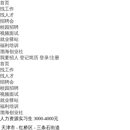
首页
找工作
找人才
招聘会
校园招聘
视频面试
就业驿站
福利培训
渤海创业社
我要招人
登记简历
登录/注册
首页
找工作
找人才
招聘会
校园招聘
视频面试
就业驿站
福利培训
渤海创业社
人力资源实习生
3000-4000元
天津市 - 红桥区 - 三条石街道