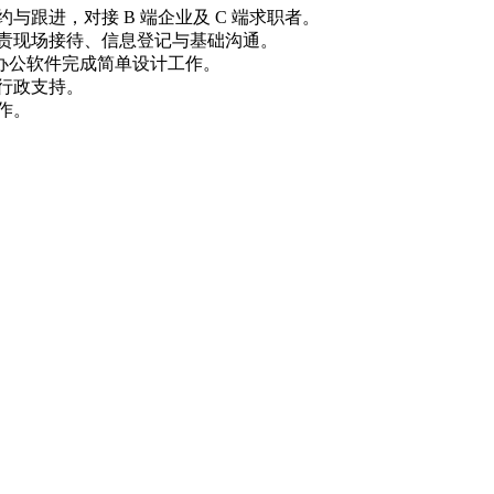
与跟进，对接 B 端企业及 C 端求职者。
负责现场接待、信息登记与基础沟通。
/ 办公软件完成简单设计工作。
行政支持。
作。