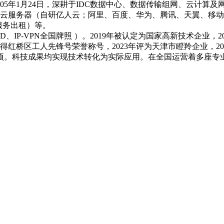
5年1月24日，深耕于IDC数据中心、数据传输组网、云计算及
云服务器（自研亿人云；阿里、百度、华为、腾讯、天翼、移动、
服务出租）等。
D、IP-VPN全国牌照 ）。2019年被认定为国家高新技术企业，
获得红桥区工人先锋号荣誉称号，2023年评为天津市瞪羚企业，2
8项。科技成果均实现技术转化为实际应用。在全国运营着多座专