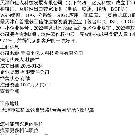
天津市亿人科技发展有限公司（以下简称：亿人科技）成立于200
柜租用、互联网出口带宽服务（电信、联通、移动、BGP等）、
WAN组网、OA办公系统、AIGC应用、智算底力（英伟达算力
是天津市首批获工信部运营资质的企业（包含IDC、ISP、CLOU
中小企业称号，2022年通过国家级高新技术企业复审，2023年
公司拥有专利2项，软件著作权40项，完成科技成果登记入库1
97.5%，并得到众多客户的一致好评。
工商信息
公司名称
天津市亿人科技发展有限公司
法定代表人
杜静兰
成立日期
2005-01-24
企业类型
有限责任公司
经营状态
存续
注册资金
1000万人民币
查看全部
工作地址
天津市红桥区张自忠路1号海河华鼎A座13层
您可能感兴趣的职位
搜索更多相似职位