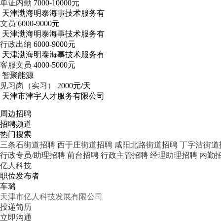
单证内勤
7000-10000元
天津渤海明泰海事技术服务有
文员
6000-9000元
天津渤海明泰海事技术服务有
行政出纳
6000-9000元
天津渤海明泰海事技术服务有
客服文员
4000-5000元
智聚能源
见习岗（实习）
2000元/天
天津市津宇人才服务有限公司
周边招聘
招聘频道
热门搜索
三条石街道招聘
西于庄街道招聘
咸阳北路街道招聘
丁字沽街道
行政专员/助理招聘
前台招聘
行政主管招聘
经理助理招聘
内勤
亿人科技
职位发布者
车璐
天津市亿人科技发展有限公司
投递简历
立即沟通