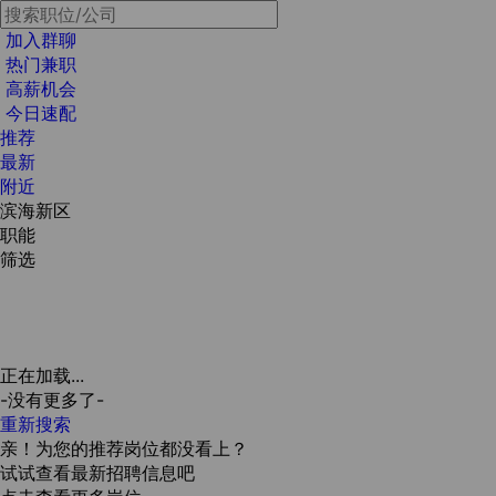
加入群聊
热门兼职
高薪机会
今日速配
推荐
最新
附近
滨海新区
职能
筛选
正在加载...
-没有更多了-
重新搜索
亲！为您的推荐岗位都没看上？
试试查看最新招聘信息吧