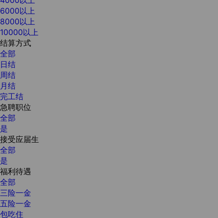
6000以上
8000以上
10000以上
结算方式
全部
日结
周结
月结
完工结
急聘职位
全部
是
接受应届生
全部
是
福利待遇
全部
三险一金
五险一金
包吃住