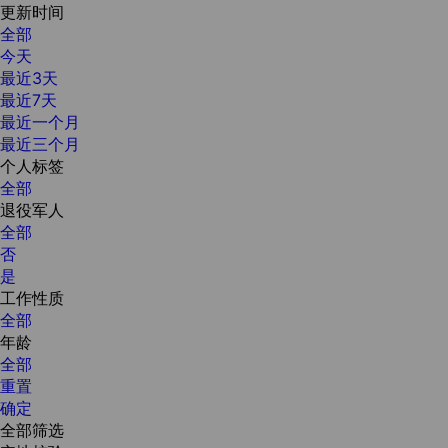
更新时间
全部
今天
最近3天
最近7天
最近一个月
最近三个月
个人标签
全部
退役军人
全部
否
是
工作性质
全部
年龄
全部
重置
确定
全部筛选