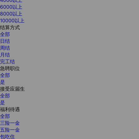
6000以上
8000以上
10000以上
结算方式
全部
日结
周结
月结
完工结
急聘职位
全部
是
接受应届生
全部
是
福利待遇
全部
三险一金
五险一金
包吃住