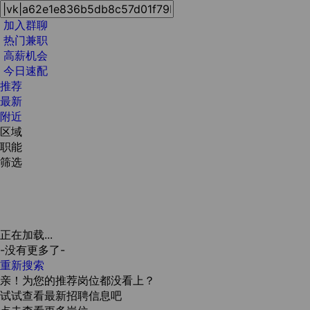
加入群聊
热门兼职
高薪机会
今日速配
推荐
最新
附近
区域
职能
筛选
正在加载...
-没有更多了-
重新搜索
亲！为您的推荐岗位都没看上？
试试查看最新招聘信息吧