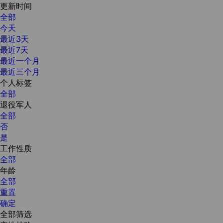
更新时间
全部
今天
最近3天
最近7天
最近一个月
最近三个月
个人标签
全部
退役军人
全部
否
是
工作性质
全部
年龄
全部
重置
确定
全部筛选