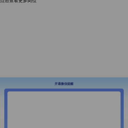
点击查看更多岗位
开通微信提醒