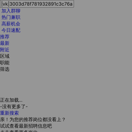
加入群聊
热门兼职
高薪机会
今日速配
推荐
最新
附近
区域
职能
筛选
正在加载...
-没有更多了-
重新搜索
亲！为您的推荐岗位都没看上？
试试查看最新招聘信息吧