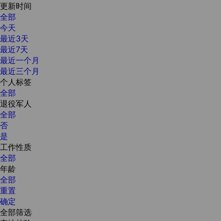
更新时间
全部
今天
最近3天
最近7天
最近一个月
最近三个月
个人标签
全部
退役军人
全部
否
是
工作性质
全部
年龄
全部
重置
确定
全部筛选