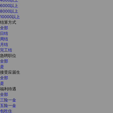
6000以上
8000以上
10000以上
结算方式
全部
日结
周结
月结
完工结
急聘职位
全部
是
接受应届生
全部
是
福利待遇
全部
三险一金
五险一金
包吃住