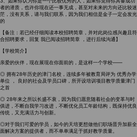
3、如果你认为你是一个比较优秀的人，如果你觉得你具备成功
者的潜质，也许你现在还一事无成，甚至对未来的方向还比较迷
茫，没有关系，请与我们联系，因为我们相信是金子一定会发光
的
【备注：若已经仔细阅读本校招聘简章，并对此岗位感兴趣且符
合招聘要求，回复 我已阅读招聘简章 ，进行后续沟通】
【学校简介】
亲爱的伙伴，现在展现在你面前的，是这样一个学校——
◎ 拥有28年历史的津门名校，连续多年被教育局评为 优秀办学
单位 ， 良好的社会及学员口碑，所开设培训项目教学质量津门
之首
◎ 28年来之所以长盛不衰，因为我们愿意随着社会的变革与时
俱进，不断自我学习改进，不断优化员工年龄结构，既保持优良
传统，又充满活力与创新。
◎对于我们可爱的学员，如今的天培更想做他们职场晋升加薪全
面解决方案的提供者，而不单单满足于抓好教学质量。