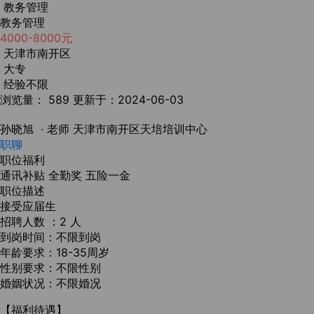
教务管理
教务管理
4000-8000元
天津市南开区
大专
经验不限
浏览量： 589
更新于：2024-06-03
孙晓旭
· 老师
天津市南开区天培培训中心
职聊
职位福利
通讯补贴
全勤奖
五险一金
职位描述
接受应届生
招聘人数 ：2 人
到岗时间：不限到岗
年龄要求：18-35周岁
性别要求：不限性别
婚姻状况：不限婚况
【福利待遇】