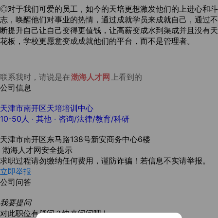
◎对于我们可爱的员工，如今的天培更想激发他们的上进心和斗
志，唤醒他们对事业的热情，通过成就学员来成就自己，通过不
断提升自己让自己变得更值钱，让高薪变成水到渠成并且没有天
花板，学校更愿意变成成就他们的平台，而不是管理者。
联系我时，请说是在
渤海人才网
上看到的
公司信息
天津市南开区天培培训中心
10-50人
· 其他 ·
咨询/法律/教育/科研
天津市南开区东马路138号新安商务中心6楼
渤海人才网安全提示
求职过程请勿缴纳任何费用，谨防诈骗！若信息不实请举报。
立即举报
公司问答
我要提问
对此职位有疑问？快来问问吧 !