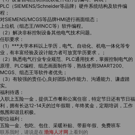
PLC（SIEMENS/Schneider等品牌）硬件系统结构及软件编
程；
对SIEMENS/MCGS等品牌HMI进行画面组态；
上位机（组态王/WINCC等）软件编程。
（2）解决非标控制设备其他电气技术问题。
任职要求：
（1）***大学本科以上学历，电气、自动化、机电一体化等专
业，有丰富经验及设计能力者可放宽学历要求，；
（2）孰悉电气行业专业规范、PLC通用技术，掌握控制电气的
原理、PLC编程、组态画面制作等，熟练使用SMART200、
MCGS、组态王等软件者优先；
（3）有较强的责任心,良好团队协作能力、沟通能力、谦虚踏
实。
福利待遇：
入职上五险一金，提供工作餐和公寓住宿，特定节日还有节日福
利，拥有长达12-14天的过年假期，年终奖金，定期培训，工作
氛围和谐且积极。
职位福利：
五险一金、包吃、包住、采暖补贴、带薪年假、免费班车
联系我时，请说是在
渤海人才网
上看到的