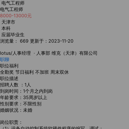
电气工程师
电气工程师
8000-13000元
天津市
本科
应届毕业生
浏览量： 669
更新于：2023-11-20
lotus/人事经理
· 人事部
维克（天津）有限公司
职聊
职位福利
全勤奖
节日福利
不加班
周末双休
职位描述
招聘人数 ：1人
到岗时间：1个月之内到岗
年龄要求：35周岁以上
性别要求：不限性别
婚姻状况：未婚
岗位职责：
（1）设备自动控制系统软硬件程序的编写、调试；