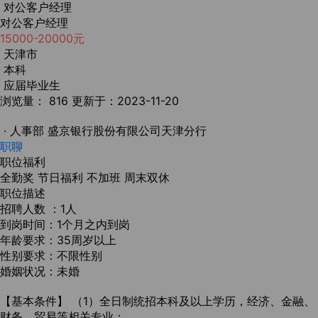
对公客户经理
对公客户经理
15000-20000元
天津市
本科
应届毕业生
浏览量： 816
更新于：2023-11-20
· 人事部
盛京银行股份有限公司天津分行
职聊
职位福利
全勤奖
节日福利
不加班
周末双休
职位描述
招聘人数 ：1人
到岗时间：1个月之内到岗
年龄要求：35周岁以上
性别要求：不限性别
婚姻状况：未婚
【基本条件】 （1）全日制统招本科及以上学历，经济、金融、
财务、贸易等相关专业；