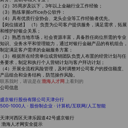
（2）35周岁及以下，3年以上金融行业工作经验；
（3）熟练掌握office办公软件：
（4）具有优质行业协会、龙头企业等工作经验者优先。
【岗位描述】 （1）负责为公司客户提供服务，满足需求，拓展
和维护好银企关系；
（2）熟悉当地市场，社会资源丰富，具备胜任岗位所需的专业
知识、业务水平和管理能力，通过对银行金融产品的有机组合，
制定满足客户需求的金融服务方案；
（3）根据所在经营单位或营销团队负责人布置的经营计划与任
务要求，制定和执行个人营销计划与客户拜访计划；
（4）开展全流程风险管理，及时调整对公司客户的授信额度、
产品组合和业务结构，防范操作风险。
联系我时，请说是在
渤海人才网
上看到的
公司信息
盛京银行股份有限公司天津分行
500-1000人
· 股份制企业 ·
计算机/互联网/人工智能
天津河西区天津乐园道42号盛京银行
渤海人才网安全提示