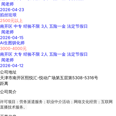
闻老师
2026-04-23
掐丝珐琅
2500元以上
南开区
中专
经验不限
3人
五险一金
法定节假日
闻老师
2026-04-15
Ai生图驯化师
3000-4000元
南开区
大专
经验不限
2人
五险一金
法定节假日
闻老师
2026-04-12
公司地址
天津市南开区熙悦汇-悦动广场第五层第5308-5316号
距离
公司简介
许可项目：劳务派遣服务；职业中介活动；网络文化经营；互联网
直播技术服务。