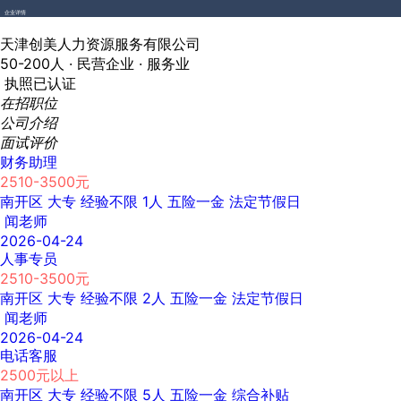
企业详情
天津创美人力资源服务有限公司
50-200人 ·
民营企业 ·
服务业
执照已认证
在招职位
公司介绍
面试评价
财务助理
2510-3500元
南开区
大专
经验不限
1人
五险一金
法定节假日
闻老师
2026-04-24
人事专员
2510-3500元
南开区
大专
经验不限
2人
五险一金
法定节假日
闻老师
2026-04-24
电话客服
2500元以上
南开区
大专
经验不限
5人
五险一金
综合补贴