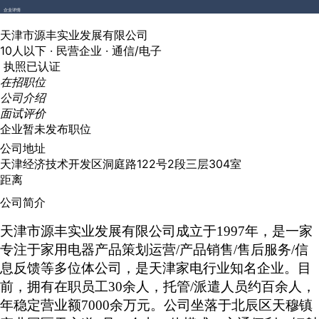
企业详情
天津市源丰实业发展有限公司
10人以下 ·
民营企业 ·
通信/电子
执照已认证
在招职位
公司介绍
面试评价
企业暂未发布职位
公司地址
天津经济技术开发区洞庭路122号2段三层304室
距离
公司简介
天津市源丰实业发展有限公司成立于
1997年，是一家
专注于家用电器产品策划运营/产品销售/售后服务/信
息反馈等多位体公司，是天津家电行业知名企业。目
前，拥有在职员工30余人，托管/派遣人员约百余人，
年稳定营业额7000余万元。公司坐落于北辰区天穆镇