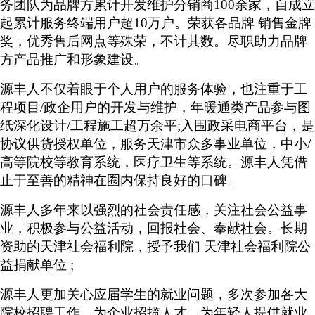
务团队为品牌方累计开发维护分销商100余家，自成立
起累计服务终端用户超10万户。荣获各品牌 销售金牌
奖，优秀售后网点等殊荣，不计其数。尽职助力品牌
方产品推广和形象建设。
源丰人不仅着眼于个人用户的服务体验，也注重于工
程项目
/政企用户的开发与维护，年暖通类产品参与图
纸深化设计/工程施工超万余平;入围政采电商平台，是
协议供货授权单位，服务天津市众多事业单位，中小/
高等院校等教育系统，医疗卫生等系统。源丰人凭借
止于至善的精神在圈内保持良好的口碑。
源丰人多年来以强烈的社会责任感，关注社会公益事
业，积极参与公益活动，回报社会、奉献社会。长期
资助的天津社会福利院，授予我们
天津社会福利院公
益捐献单位 ;
源丰人更加关心应届学生的就业问题，多次参加各大
院校招聘工作，为企业招揽人才，为年轻人提供就业