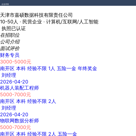
企业详情
天津市嘉硕数据科技有限责任公司
10-50人 ·
民营企业 ·
计算机/互联网/人工智能
执照已认证
在招职位
公司介绍
面试评价
财务专员
3000-5000元
南开区
本科
经验不限
1人
五险一金
年终奖金
刘经理
2026-04-20
机器人装配工程师
5000-7000元
南开区
本科
经验不限
2人
刘经理
2026-04-20
物联网数据分析师
5000-7000元
南开区
本科
经验不限
2人
五险一金