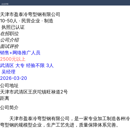
企业详情
天津市盈泰冷弯型钢有限公司
10-50人 ·
民营企业 ·
制造
执照已认证
在招职位
公司介绍
面试评价
销售+网络推广人员
2500元以上
武清区
大专
经验不限
3人
吴经理
2026-03-20
公司地址
天津市武清区王庆坨镇旺禄道2号
距离
公司简介
天津市盈泰冷弯型钢有限公司，是一家专业加工制造各种冷
弯型钢的规模型企业，生产工艺先进，质量保障体系完善。