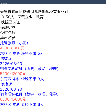
企业详情
天津市东丽区德诺贝儿培训学校有限公司
10-50人 ·
民营企业 ·
教育
执照已认证
在招职位
公司介绍
面试评价
托管教师（小初）
4000-6000元
东丽区
本科
经验不限
5人
窦老师
2026-03-20
初高文科教师（历史、政治、地理）
5000-12000元
东丽区
本科
经验不限
3人
窦老师
2026-03-20
初高理科教师（数学、物理、化学）
6000-15000元
东丽区
本科
经验不限
6人