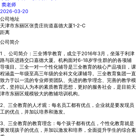
窦老师
2026-03-20
公司地址
天津市东丽区张贵庄街道嘉德大厦1-2-C
距离
公司简介
1 、公司简介：三全博学教育，成立于2016年3月，坐落于利津
路与跃进路交口嘉德大厦。机构面对6-18岁学生群的的各项辅
导项目。三全一对一个性化辅导是三全教育的核心产品项目，课
程涵盖一年级至高三年级的全科文化课辅导。三全教育集团一直
致力于以一流的专业师资团队、先进的教学理念、完善的教学模
式，坚持以人为本的素质教育思想，更好的服务社会，是目前天
津市东丽区规模较大的教辅培训机构。
2、三全教育的人才观：每名员工都有优点，企业就是要发现员
工的优点，并加以培养和激发。
3、三全教育的教育理念：每个孩子都有优点，个性化教育就是
要发现孩子的优点，并加以激发和培养，全面提升学生的综合素