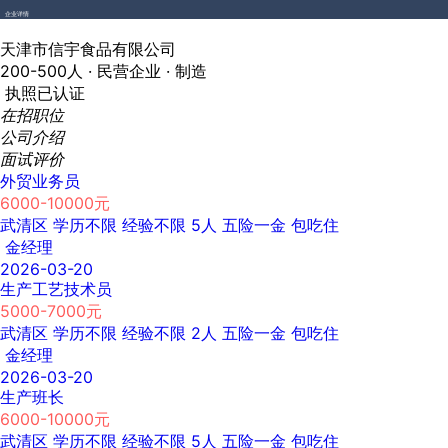
企业详情
天津市信宇食品有限公司
200-500人 ·
民营企业 ·
制造
执照已认证
在招职位
公司介绍
面试评价
外贸业务员
6000-10000元
武清区
学历不限
经验不限
5人
五险一金
包吃住
金经理
2026-03-20
生产工艺技术员
5000-7000元
武清区
学历不限
经验不限
2人
五险一金
包吃住
金经理
2026-03-20
生产班长
6000-10000元
武清区
学历不限
经验不限
5人
五险一金
包吃住