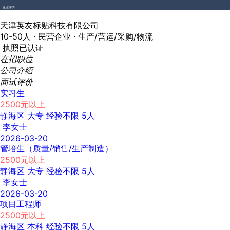
企业详情
天津英友标贴科技有限公司
10-50人 ·
民营企业 ·
生产/营运/采购/物流
执照已认证
在招职位
公司介绍
面试评价
实习生
2500元以上
静海区
大专
经验不限
5人
李女士
2026-03-20
管培生（质量/销售/生产制造）
2500元以上
静海区
大专
经验不限
5人
李女士
2026-03-20
项目工程师
2500元以上
静海区
本科
经验不限
5人