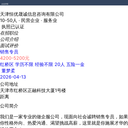
企业详情
天津恒优晟诚信息咨询有限公司
10-50人 ·
民营企业 ·
服务业
执照已认证
在招职位
公司介绍
面试评价
销售专员
4200-5200元
红桥区
学历不限
经验不限
20人
五险一金
董梦柔
2026-04-13
公司地址
天津市红桥区正融科技大厦1号楼
距离
公司简介
我们是一家专业的做企服公司，现面向社会诚聘销售专员，如果
你性格外向、热爱沟通、渴望挑战高薪，这里就是你施展才华的