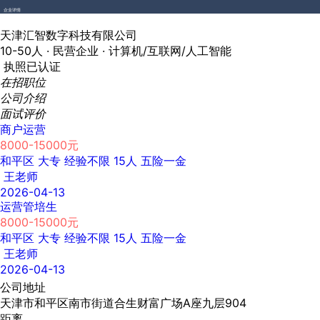
企业详情
天津汇智数字科技有限公司
10-50人 ·
民营企业 ·
计算机/互联网/人工智能
执照已认证
在招职位
公司介绍
面试评价
商户运营
8000-15000元
和平区
大专
经验不限
15人
五险一金
王老师
2026-04-13
运营管培生
8000-15000元
和平区
大专
经验不限
15人
五险一金
王老师
2026-04-13
公司地址
天津市和平区南市街道合生财富广场A座九层904
距离