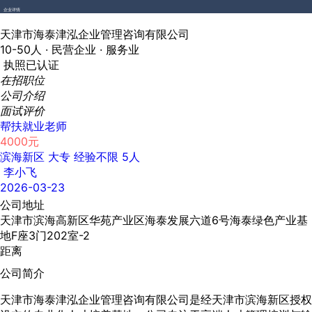
企业详情
天津市海泰津泓企业管理咨询有限公司
10-50人 ·
民营企业 ·
服务业
执照已认证
在招职位
公司介绍
面试评价
帮扶就业老师
4000元
滨海新区
大专
经验不限
5人
李小飞
2026-03-23
公司地址
天津市滨海高新区华苑产业区海泰发展六道6号海泰绿色产业基
地F座3门202室-2
距离
公司简介
天津市海泰津泓企业管理咨询有限公司是经天津市滨海新区授权