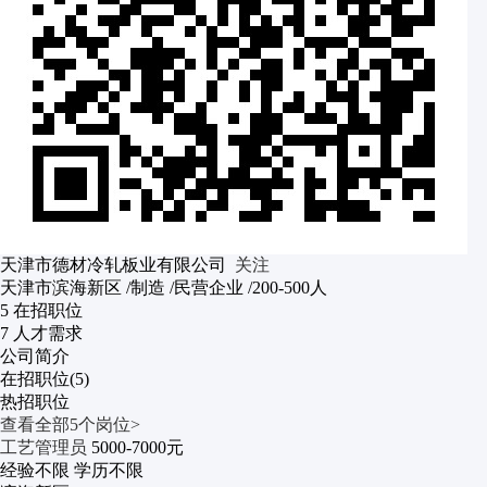
天津市德材冷轧板业有限公司
关注
天津市滨海新区
/制造
/民营企业
/200-500人
5
在招职位
7
人才需求
公司简介
在招职位(5)
热招职位
查看全部5个岗位>
工艺管理员
5000-7000元
经验不限
学历不限