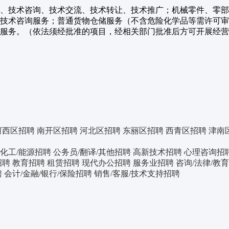
、技术咨询、技术交流、技术转让、技术推广；机械零件、零部
技术咨询服务；普通货物仓储服务（不含危险化学品等需许可审
服务。（依法须经批准的项目，经相关部门批准后方可开展经营
河西区招聘
南开区招聘
河北区招聘
东丽区招聘
西青区招聘
津南
化工/能源招聘
公务员/翻译/其他招聘
高新技术招聘
心理咨询招
招聘
教育招聘
租赁招聘
现代办公招聘
服务业招聘
咨询/法律/教
聘
会计/金融/银行/保险招聘
销售/客服/技术支持招聘