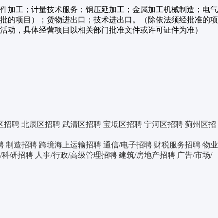
件加工；计量技术服务；钢压延加工；金属加工机械制造；电气
批的项目）；货物进出口；技术进出口。（除依法须经批准的项
活动，具体经营项目以相关部门批准文件或许可证件为准）
区招聘
北辰区招聘
武清区招聘
宝坻区招聘
宁河区招聘
蓟州区招
聘
制造招聘
跨境海上运输招聘
通信/电子招聘
财税服务招聘
物业
育/科研招聘
人事/行政/高级管理招聘
建筑/房地产招聘
广告/市场/