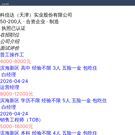
企业详情
科信达（天津）实业股份有限公司
50-200人 ·
合资企业 ·
制造
执照已认证
在招职位
公司介绍
面试评价
普工操作工
4000-8000元
滨海新区
高中
经验不限
3人
五险一金
包吃住
白经理
2026-04-24
运营经理
8000-12000元
滨海新区
学历不限
经验不限
5人
五险一金
包吃住
白经理
2026-04-24
销售工程师（TOB）
5000-18000元
滨海新区
本科
经验不限
4人
五险一金
包吃住