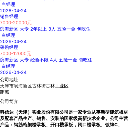
白经理
2026-04-24
销售经理
7000-20000元
滨海新区
大专
2年以上
3人
五险一金
包吃住
白经理
2026-04-24
采购经理
7000-12000元
滨海新区
大专
经验不限
4人
五险一金
包吃住
白经理
2026-04-24
公司地址
天津市滨海新区古林街古林工业区
距离
公司简介
科信达（天津）实业股份有限公司是一家专业从事新型建筑板材
及配套产品生产、销售、安装的国家级高新技术企业。公司主营
产品：钢筋桁架楼承板、开口楼承板，闭口楼承板、镀锌C、