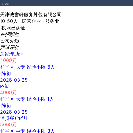
企业详情
天津诚誉轩服务外包有限公司
10-50人 ·
民营企业 ·
服务业
执照已认证
在招职位
公司介绍
面试评价
总经理助理
4000元
和平区
大专
经验不限
3人
陈莉
2026-03-25
内勤
4000元
和平区
大专
经验不限
1人
陈莉
2026-03-25
信贷客户经理
5000元
和平区
中专
经验不限
3人