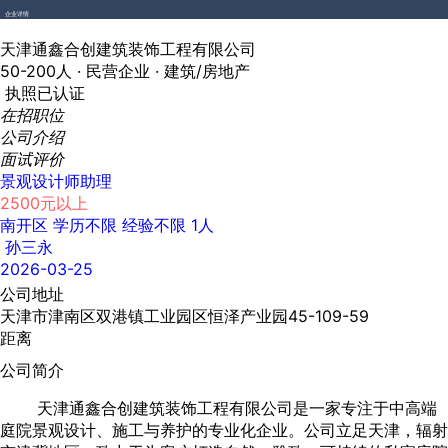
企业详情
天津通鑫合创建筑装饰工程有限公司
50-200人 ·
民营企业 ·
建筑/房地产
执照已认证
在招职位
公司介绍
面试评价
景观设计师助理
2500元以上
南开区
学历不限
经验不限
1人
孙三永
2026-03-25
公司地址
天津市津南区双港镇工业园区恒泽产业园45-109-59
距离
公司简介
天津通鑫合创建筑装饰工程有限公司是一家专注于中高端
庭院景观设计、施工与养护的专业化企业。公司立足天津，辐射