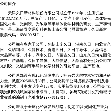
公司简介
天津久日新材料股份有限公司成立于1998年，注册资金
16122.7251万元，总资产42.11亿元，专注于光引发剂、单体等光
固化材料，光刻胶、光敏剂等半导体化学材料的研发、生产和销
售，是上海证券交易所科创板上市公司（股票简称：久日新材，
股票代码：688199.SH）。
公司拥有多家子公司，包括山东久日、湖南久日、内蒙古久
日、久瑞翔和、久源技术、香港久日、久日半导体、大晶信息、
大晶新材等。其中，湖南久日、内蒙古久日、山东久日为光固化
材料生产基地，久日半导体、大晶信息、大晶新材分别为公司在
光刻胶、光敏剂等半导体化学材料的研发平台、生产基地。
公司总部设有现代化研发中心，拥有强大的技术实力和科研
力量。截至2025年6月30日，公司及其子公司拥有多项专利及非
专利技术，其中发明专利128项、实用新型专利64项，公司参与1
项光刻胶领域国家标准编制，主持2项、参与7项光引发剂领域行
业标准的编制（光引发剂行业共12项）。
公司着眼于全球化经营发展战略，制定了以 光固化产业为