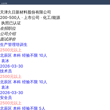
企业详情
天津久日新材料股份有限公司
200-500人 ·
上市公司 ·
化工/能源
执照已认证
在招职位
公司介绍
面试评价
生产管理培训生
2500元以上
北辰区
本科
经验不限
10人
袁冰
2026-03-30
技术员
2500元以上
北辰区
本科
经验不限
10人
袁冰
2026-03-30
安全员
2500元以上
北辰区
本科
经验不限
5人